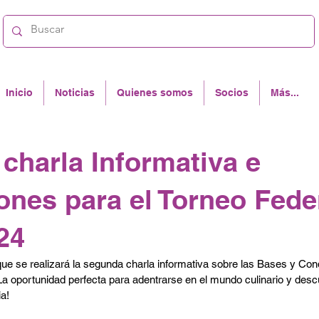
Inicio
Noticias
Quienes somos
Socios
Más...
charla Informativa e
ones para el Torneo Fede
24
e se realizará la segunda charla informativa sobre las Bases y Cond
La oportunidad perfecta para adentrarse en el mundo culinario y desc
a!