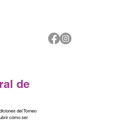
ral de
iciones del Torneo 
ubrir cómo ser 