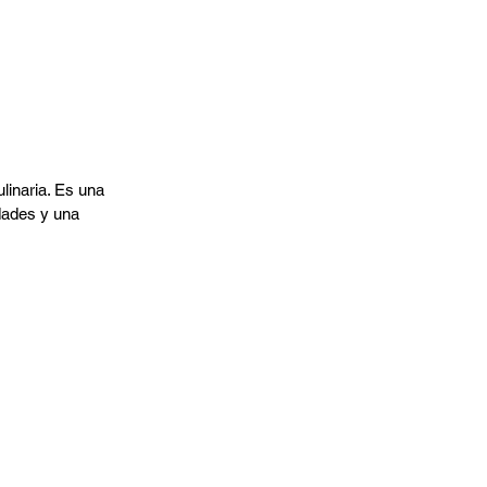
inaria. Es una 
dades y una 