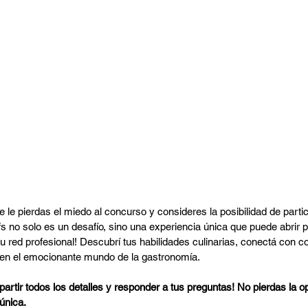
 tiempo de anotarte
e pierdas el miedo al concurso y consideres la posibilidad de particip
s no solo es un desafío, sino una experiencia única que puede abrir 
u red profesional! Descubrí tus habilidades culinarias, conectá con c
 en el emocionante mundo de la gastronomía.
rtir todos los detalles y responder a tus preguntas! No pierdas la o
única.