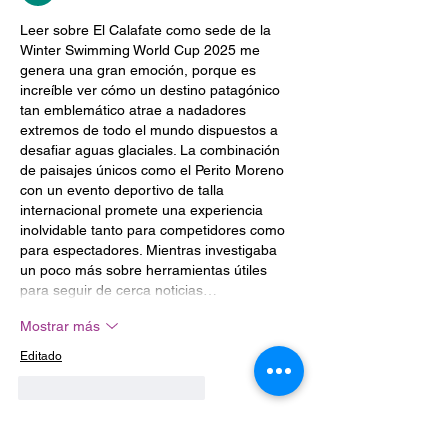
Leer sobre El Calafate como sede de la 
Winter Swimming World Cup 2025 me 
genera una gran emoción, porque es 
increíble ver cómo un destino patagónico 
tan emblemático atrae a nadadores 
extremos de todo el mundo dispuestos a 
desafiar aguas glaciales. La combinación 
de paisajes únicos como el Perito Moreno 
con un evento deportivo de talla 
internacional promete una experiencia 
inolvidable tanto para competidores como 
para espectadores. Mientras investigaba 
un poco más sobre herramientas útiles 
para seguir de cerca noticias…
Mostrar más
Editado
Me gusta
Reaccionar
Tim Smith