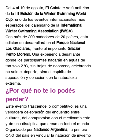
Del 4 al 10 de agosto, El Calafate será anfitrión 
de la 
III Edición de la Winter Swimming World 
Cup
, uno de los eventos internacionales más 
esperados del calendario de la 
International 
Winter Swimming Association (IWSA)
.
Con más de 200 nadadores de 20 países, esta 
edición se desarrollará en el 
Parque Nacional 
Los Glaciares
, frente al imponente 
Glaciar 
Perito Moreno
. Una experiencia desafiante 
donde los participantes nadarán en aguas de 
tan solo 2 °C, sin trajes de neopreno, celebrando 
no solo el deporte, sino el espíritu de 
superación y conexión con la naturaleza 
extrema.
¿Por qué no te lo podés 
perder?
Este evento trasciende lo competitivo: es una 
verdadera celebración del encuentro entre 
culturas, del compromiso con el medioambiente 
y de una disciplina que crece en todo el mundo. 
Organizado por 
Nadando Argentina
, la primera 
ONG del país en vincular la natación de invierno 