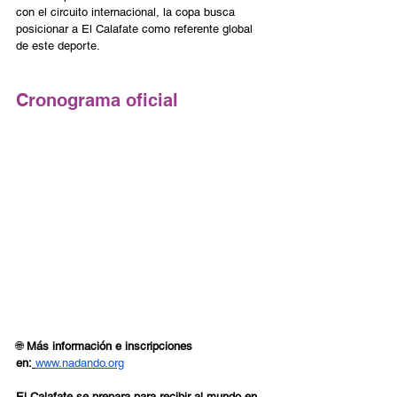
con el circuito internacional, la copa busca 
posicionar a El Calafate como referente global 
de este deporte.
Cronograma oficial
🌐 
Más información e inscripciones 
en:
www.nadando.org
El Calafate se prepara para recibir al mundo en 