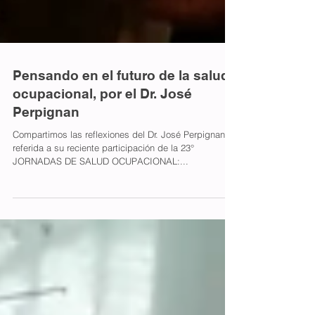
Pensando en el futuro de la salud
ocupacional, por el Dr. José
Perpignan
Compartimos las reflexiones del Dr. José Perpignan
referida a su reciente participación de la 23°
JORNADAS DE SALUD OCUPACIONAL:...