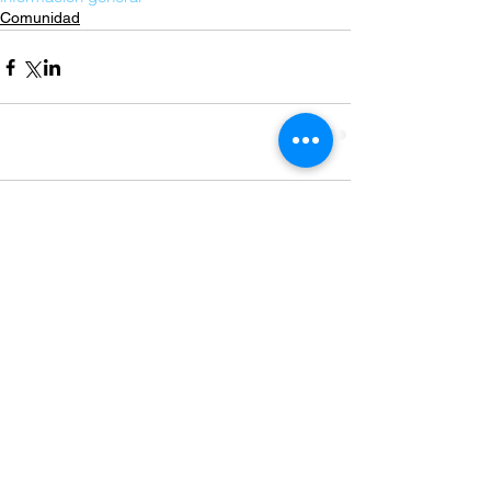
Comunidad
Comentarios
Escribir un comentario...