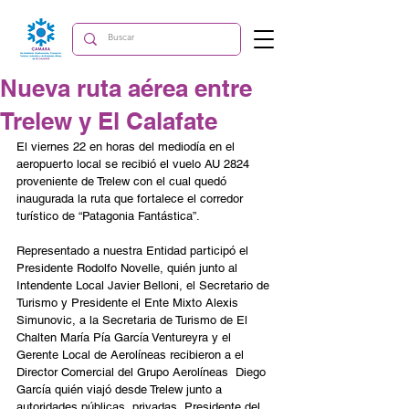
Nueva ruta aérea entre
Trelew y El Calafate
El viernes 22 en horas del mediodía en el 
aeropuerto local se recibió el vuelo AU 2824 
proveniente de Trelew con el cual quedó 
inaugurada la ruta que fortalece el corredor 
turístico de “Patagonia Fantástica”.
Representado a nuestra Entidad participó el 
Presidente Rodolfo Novelle, quién junto al 
Intendente Local Javier Belloni, el Secretario de 
Turismo y Presidente el Ente Mixto Alexis 
Simunovic, a la Secretaria de Turismo de El 
Chalten María Pía García Ventureyra y el 
Gerente Local de Aerolíneas recibieron a el 
Director Comercial del Grupo Aerolíneas  Diego 
García quién viajó desde Trelew junto a 
autoridades públicas, privadas, Presidente del 