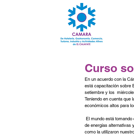
Curso so
En un acuerdo con la Cám
está capacitación sobre E
setiembre y los  miércole
Teniendo en cuenta que la
económicos altos para lo
 El mundo está tomando conciencia en la utilización 
de energías alternativas
como la utilizaron nuest