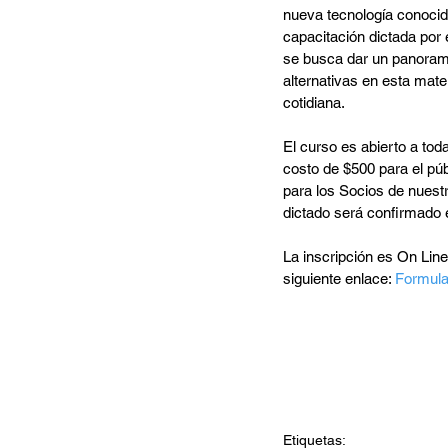
nueva tecnología conocida
capacitación dictada por 
se busca dar un panorama
alternativas en esta mater
cotidiana.
El curso es abierto a tod
costo de $500 para el púb
para los Socios de nuest
dictado será confirmado 
La inscripción es On Line
siguiente enlace: 
Formular
Etiquetas: