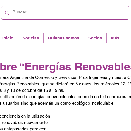
Inicio
Noticias
Quienes somos
Socios
Más...
bre “Energías Renovable
ara Argentina de Comercio y Servicios, Proa Ingeniería y nuestra C
nergías Renovables, que se dictará en 5 clases, los miércoles 12, 1
s 3 y 10 de octubre de 15 a 19 hs.
 utilización de  energías convencionales como la de hidrocarburos, n
s usuarios sino que además un costo ecológico incalculable.
 y renovables nuevamente 
ros antepasados pero con 