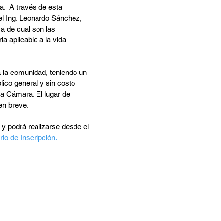
.  A través de esta 
el Ing. Leonardo Sánchez, 
 de cual son las 
ia aplicable a la vida 
a la comunidad, teniendo un 
lico general y sin costo 
ra Cámara. El lugar de 
en breve.
 y podrá realizarse desde el 
io de Inscripción.