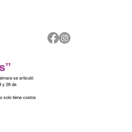
s”
ámara se articuló 
9 y 26 de 
o solo tiene costos 