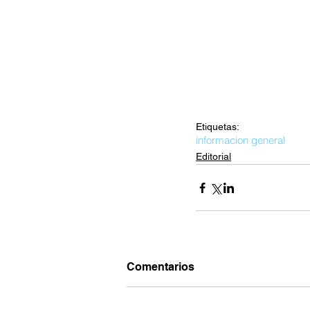
Etiquetas:
informacion general
Editorial
Comentarios