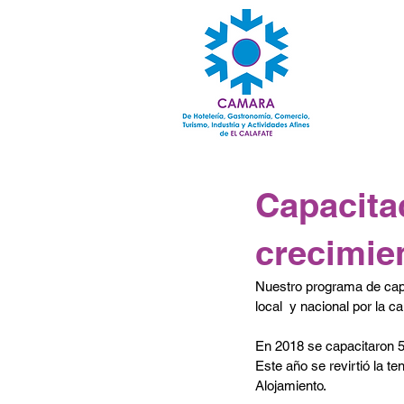
Capacita
crecimien
Nuestro programa de capa
local  y nacional por la c
En 2018 se capacitaron 5
Este año se revirtió la t
Alojamiento.