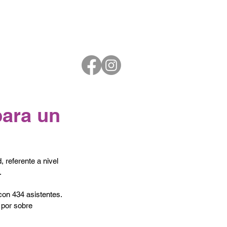
para un
referente a nivel 
 
on 434 asistentes. 
 por sobre 