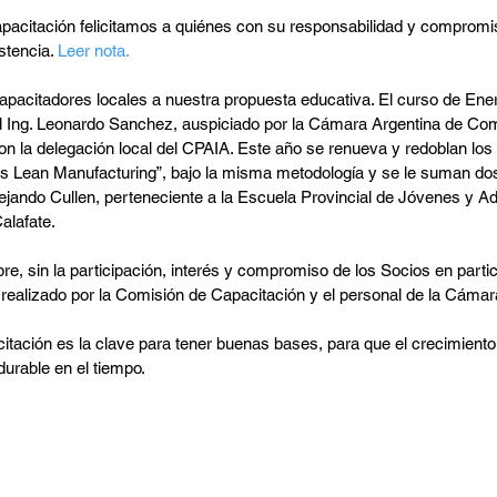
acitación felicitamos a quiénes con su responsabilidad y compromi
stencia. 
Leer nota.
acitadores locales a nuestra propuesta educativa. El curso de Ener
el Ing. Leonardo Sanchez, auspiciado por la Cámara Argentina de Com
n la delegación local del CPAIA. Este año se renueva y redoblan los 
pios Lean Manufacturing”, bajo la misma metodología y se le suman do
ejando Cullen, perteneciente a la Escuela Provincial de Jóvenes y Ad
lafate.  
 sin la participación, interés y compromiso de los Socios en partic
 realizado por la Comisión de Capacitación y el personal de la Cámar
tación es la clave para tener buenas bases, para que el crecimiento
urable en el tiempo.