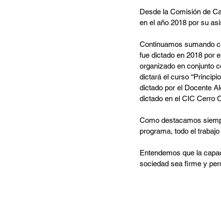
Desde la Comisión de Cap
en el año 2018 por su asi
Continuamos sumando cap
fue dictado en 2018 por 
organizado en conjunto co
dictará el curso “Princi
dictado por el Docente Al
dictado en el CIC Cerro Ca
Como destacamos siempre,
programa, todo el trabajo
Entendemos que la capaci
sociedad sea firme y perd