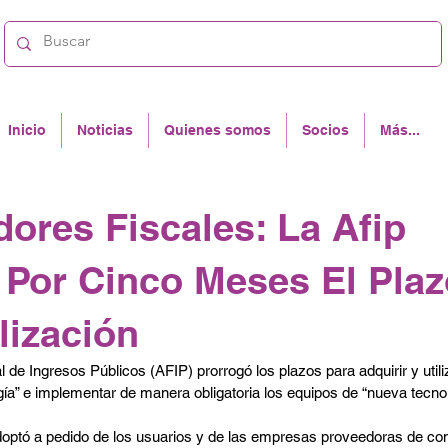
Inicio
Noticias
Quienes somos
Socios
Más...
dores Fiscales: La Afip
 Por Cinco Meses El Plaz
lización
 de Ingresos Públicos (AFIP) prorrogó los plazos para adquirir y utili
ogía” e implementar de manera obligatoria los equipos de “nueva tecnol
doptó a pedido de los usuarios y de las empresas proveedoras de con