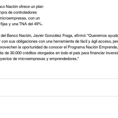
co Nación ofrece un plan 
pra de controladores 
s microempresas, con un 
 fijas y una TNA del 49%.
te del Banco Nación, Javier González Fraga, afirmó: “Queremos ayudar
con sus obligaciones con una herramienta de fácil y ágil acceso, per
rovechen la oportunidad de conocer el Programa Nación Emprende, c
 de 30.000 créditos otorgados en todo el país para financiar inversi
proyectos de microempresas y emprendedores.”