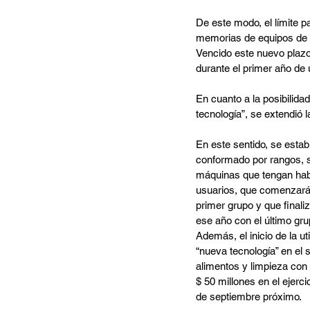
De este modo, el límite 
memorias de equipos de “
Vencido este nuevo plazo
durante el primer año de 
En cuanto a la posibilidad
tecnología”, se extendió l
En este sentido, se esta
conformado por rangos, s
máquinas que tengan habil
usuarios, que comenzará e
primer grupo y que finali
ese año con el último gru
Además, el inicio de la ut
“nueva tecnología” en el 
alimentos y limpieza con
$ 50 millones en el ejercic
de septiembre próximo.