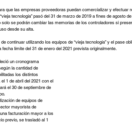
para que las empresas proveedoras puedan comercializar y efectuar 
vieja tecnología” pasó del 31 de marzo de 2019 a fines de agosto de
 solo se podrán cambiar las memorias de los controladores si present
uso desde su alta.
 de continuar utilizando los equipos de “vieja tecnología” y el pase obl
a fecha límite del 31 de enero del 2021 prevista originalmente.
bleció un cronograma 
egún la cantidad de 
itadas los distintos 
l 1 de abril del 2021 con el 
zará el 30 de septiembre de 
po.
ilización de equipos de 
sector mayorista de 
 una facturación mayor a los 
io previo, se trasladó al 1 