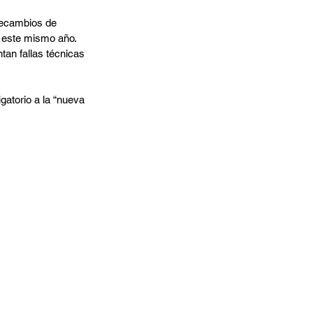
recambios de 
 este mismo año. 
an fallas técnicas 
igatorio a la “nueva 