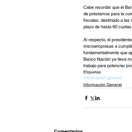
Cabe recordar que el Ban
de préstamos para la com
fiscales, destinado a la
plazo de hasta 60 cuotas
Al respecto, el presiden
microempresas a cumplir 
fundamentalmente que ap
Banco Nación ya lleva más
trabajo para potenciar 
Etiquetas:
informacion general
Información General
Comentarios