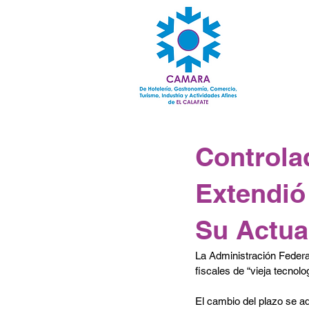
Controla
Extendió
Su Actua
La Administración Federal
fiscales de “vieja tecnol
El cambio del plazo se a