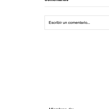
Escribir un comentario...